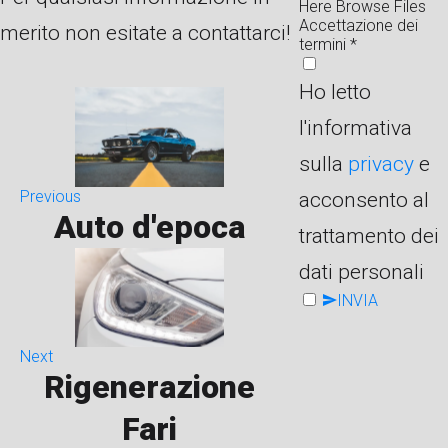
Here
Browse Files
Accettazione dei
merito non esitate a contattarci!
termini
*
Ho letto
l'informativa
sulla
privacy
e
Previous
acconsento al
Auto d'epoca
trattamento dei
dati personali
INVIA
Next
Rigenerazione
Fari