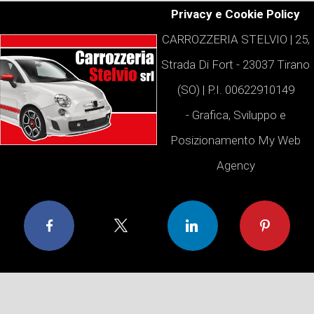
Privacy e Cookie Policy
CARROZZERIA STELVIO | 25,
Strada Di Fort - 23037 Tirano
(SO) | P.I. 00622910149
- Grafica, Sviluppo e
Posizionamento
My Web
Agency
Facebook
X
LinkedIn
Pinterest